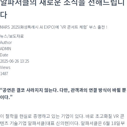
알파서클의 새로운 소식을 전해드립니
다
MARS 2025(화성특례시 AI EXPO)에 'VR 콘서트 체험' 부스 출전 !
뉴스/보도자료
Author
ADMIN
Date
2025-06-26 13:25
Views
1487
“공연은 결코 사라지지 않는다. 다만, 관객과의 연결 방식이 바뀔 뿐
이다.”
이 철학을 현실로 증명하고 있는 기업이 있다. 바로 초고화질 VR 콘
텐츠 기술기업 알파서클(대표 신의현)이다. 알파서클은 6월 18일부