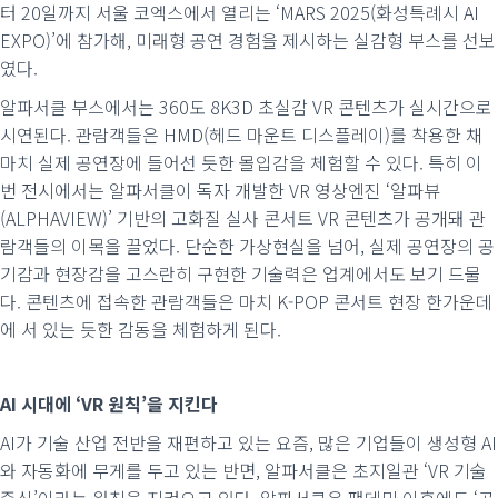
터 20일까지 서울 코엑스에서 열리는 ‘MARS 2025(화성특례시 AI
EXPO)’에 참가해, 미래형 공연 경험을 제시하는 실감형 부스를 선보
였다.
알파서클 부스에서는 360도 8K3D 초실감 VR 콘텐츠가 실시간으로
시연된다. 관람객들은 HMD(헤드 마운트 디스플레이)를 착용한 채
마치 실제 공연장에 들어선 듯한 몰입감을 체험할 수 있다. 특히 이
번 전시에서는 알파서클이 독자 개발한 VR 영상엔진 ‘알파뷰
(ALPHAVIEW)’ 기반의 고화질 실사 콘서트 VR 콘텐츠가 공개돼 관
람객들의 이목을 끌었다. 단순한 가상현실을 넘어, 실제 공연장의 공
기감과 현장감을 고스란히 구현한 기술력은 업계에서도 보기 드물
다. 콘텐츠에 접속한 관람객들은 마치 K-POP 콘서트 현장 한가운데
에 서 있는 듯한 감동을 체험하게 된다.
AI 시대에 ‘VR 원칙’을 지킨다
AI가 기술 산업 전반을 재편하고 있는 요즘, 많은 기업들이 생성형 AI
와 자동화에 무게를 두고 있는 반면, 알파서클은 초지일관 ‘VR 기술