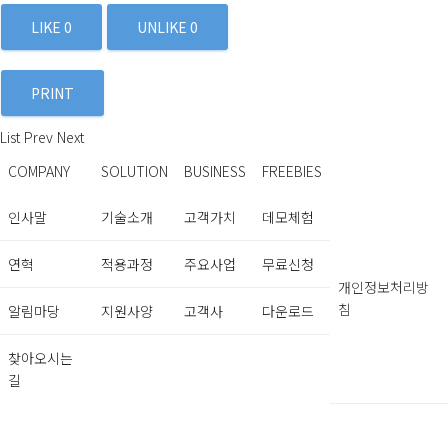
LIKE
0
UNLIKE
0
PRINT
List
Prev
Next
COMPANY
SOLUTION
BUSINESS
FREEBIES
인사말
기술소개
고객가치
데모체험
연혁
적용과정
주요사업
무료신청
개인정보처리방
침
알림마당
지원사양
고객사
다운로드
찾아오시는
길