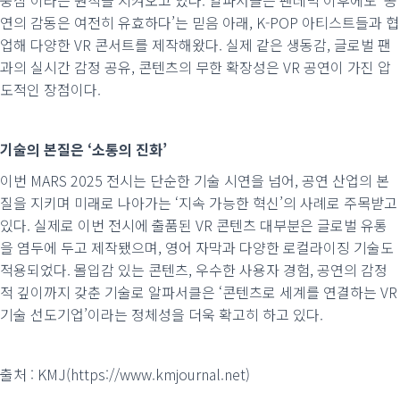
중심’이라는 원칙을 지켜오고 있다. 알파서클은 팬데믹 이후에도 ‘공
연의 감동은 여전히 유효하다’는 믿음 아래, K-POP 아티스트들과 협
업해 다양한 VR 콘서트를 제작해왔다. 실제 같은 생동감, 글로벌 팬
과의 실시간 감정 공유, 콘텐츠의 무한 확장성은 VR 공연이 가진 압
도적인 장점이다.
기술의 본질은 ‘소통의 진화’
이번 MARS 2025 전시는 단순한 기술 시연을 넘어, 공연 산업의 본
질을 지키며 미래로 나아가는 ‘지속 가능한 혁신’의 사례로 주목받고
있다. 실제로 이번 전시에 출품된 VR 콘텐츠 대부분은 글로벌 유통
을 염두에 두고 제작됐으며, 영어 자막과 다양한 로컬라이징 기술도
적용되었다. 몰입감 있는 콘텐츠, 우수한 사용자 경험, 공연의 감정
적 깊이까지 갖춘 기술로 알파서클은 ‘콘텐츠로 세계를 연결하는 VR
기술 선도기업’이라는 정체성을 더욱 확고히 하고 있다.
출처 : KMJ(https://www.kmjournal.net)