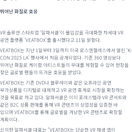
뛰어난 화질로 호응
VR 솔루션 스타트업 '알파서클'이 몰입감을 극대화한 차세대 VR
공연 플랫폼 'VEATBOX'를 출시했다고 11일 밝혔다.
VEATBOX는 지난 1일부터 3일까지 미국 로스엔젤레스에서 열린 'K-
CON 2025 LA' 행사에서 처음 공개되었다. 기존 360 영상보다
뛰어난 화질로 케이팝 아티스트들의 무대를 체험할 수 있어 현장을
찾은 글로벌 팬들의 뜨거운 호응을 받았다.
VEATBOX는 기존 DVD나 블루레이와 같은 오프라인 공연
부가상품을 디지털로 대체하고 VR 공연 중계로 시장을 확장하는
것을 목표로 하고 있다. 알파서클은 이미 포레스텔라 VR 콘서트와
같은 B2C 상품 판매를 통해 VR 콘텐츠의 상업성을 입증한 바
있으며 VEATBOX를 통해 글로벌을 겨냥한 VR 콘텐츠로 확장할
계획이다.
신의현 알파서클 대표는 "VEATBOX는 단순한 VR 재생 앱이